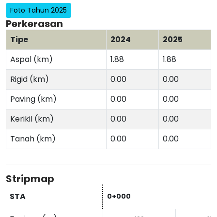
Foto Tahun 2025
Perkerasan
Tipe
2024
2025
Aspal (km)
1.88
1.88
Rigid (km)
0.00
0.00
Paving (km)
0.00
0.00
Kerikil (km)
0.00
0.00
Tanah (km)
0.00
0.00
Stripmap
STA
0+000