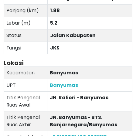
Panjang (km)
1.88
Lebar (m)
5.2
Status
Jalan Kabupaten
Fungsi
JKS
Lokasi
Kecamatan
Banyumas
UPT
Banyumas
Titik Pengenal
JN. Kaliori - Banyumas
Ruas Awal
Titik Pengenal
JN. Banyumas - BTS.
Ruas Akhir
Banjarnegara/Banyumas