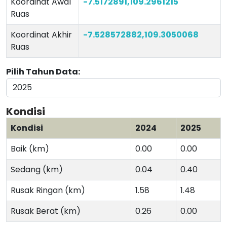
Koordinat Awal
-7.5172891,109.2961215
Ruas
Koordinat Akhir
-7.528572882,109.3050068
Ruas
Pilih Tahun Data:
Kondisi
Kondisi
2024
2025
Baik (km)
0.00
0.00
Sedang (km)
0.04
0.40
Rusak Ringan (km)
1.58
1.48
Rusak Berat (km)
0.26
0.00