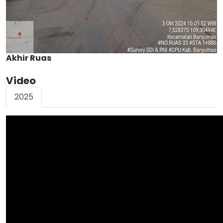
Akhir Ruas
Video
2025