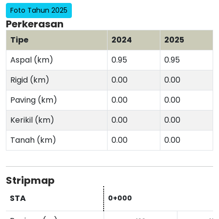
Foto Tahun 2025
Perkerasan
Tipe
2024
2025
Aspal (km)
0.95
0.95
Rigid (km)
0.00
0.00
Paving (km)
0.00
0.00
Kerikil (km)
0.00
0.00
Tanah (km)
0.00
0.00
Stripmap
STA
0+000