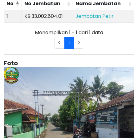
No
No Jembatan
Nama Jembatan
1
KB.33.002.604.01
Jembatan Petir
Menampilkan 1 - 1 dari 1 data
1
Foto