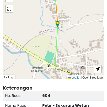
LatLng:
Leaflet
|
OpenStreetMap
Keterangan
No. Ruas
604
Nama Ruas
Petir - Sokaraja Wetan