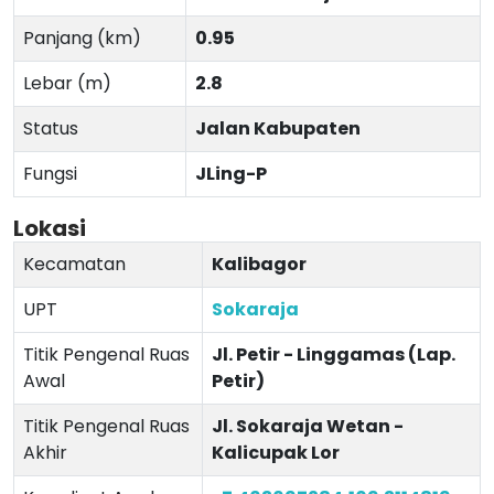
Panjang (km)
0.95
Lebar (m)
2.8
Status
Jalan Kabupaten
Fungsi
JLing-P
Lokasi
Kecamatan
Kalibagor
UPT
Sokaraja
Titik Pengenal Ruas
Jl. Petir - Linggamas (Lap.
Awal
Petir)
Titik Pengenal Ruas
Jl. Sokaraja Wetan -
Akhir
Kalicupak Lor