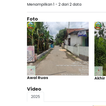
Menampilkan 1 - 2 dari 2 data
Foto
Awal Ruas
Akhir
Video
2025