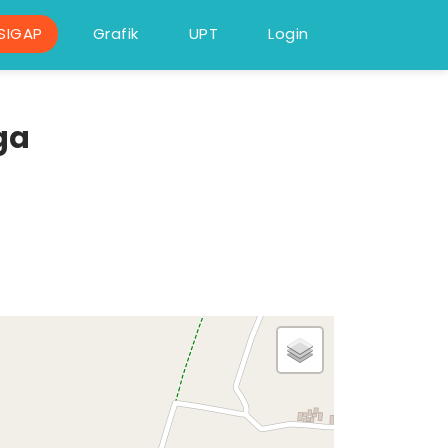
SIGAP
Grafik
UPT
Login
ga