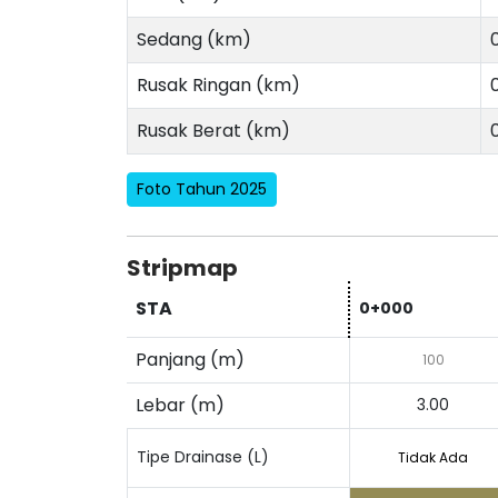
Sedang (km)
Rusak Ringan (km)
0
Rusak Berat (km)
Foto Tahun 2025
Stripmap
STA
0+000
Panjang (m)
100
Lebar (m)
3.00
Tipe Drainase (L)
Tidak Ada