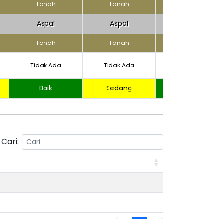
Tanah
Tanah
Tanah
Aspal
Aspal
Aspal
Tanah
Tanah
Tanah
Tidak Ada
Tidak Ada
Tidak Ada
Baik
Sedang
Baik
Cari: