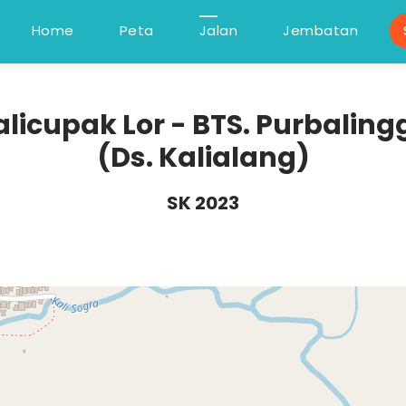
Home
Peta
Jalan
Jembatan
alicupak Lor - BTS. Purbaling
(Ds. Kalialang)
SK 2023