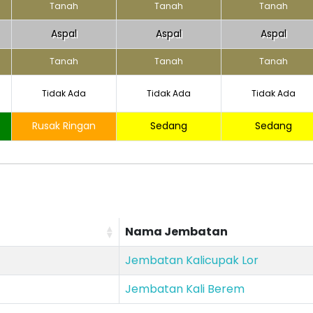
Tanah
Tanah
Tanah
Aspal
Aspal
Aspal
Tanah
Tanah
Tanah
Tidak Ada
Tidak Ada
Tidak Ada
Rusak Ringan
Sedang
Sedang
Nama Jembatan
Jembatan Kalicupak Lor
Jembatan Kali Berem