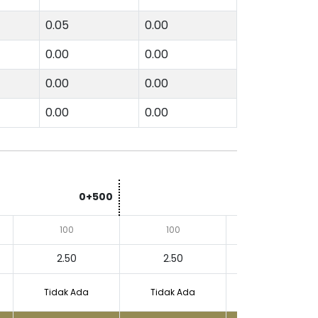
0.05
0.00
0.00
0.00
0.00
0.00
0.00
0.00
0+500
100
100
100
2.50
2.50
2.50
Tidak Ada
Tidak Ada
Tidak Ada