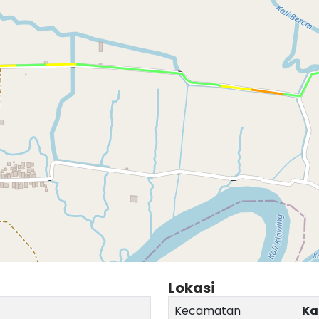
Lokasi
Kecamatan
Ka