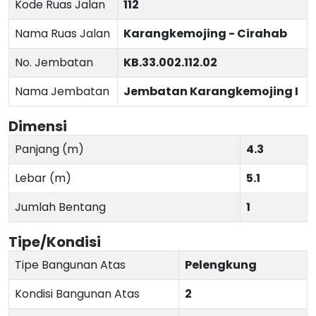
Kode Ruas Jalan
112
Nama Ruas Jalan
Karangkemojing - Cirahab
No. Jembatan
KB.33.002.112.02
Nama Jembatan
Jembatan Karangkemojing I
Dimensi
Panjang (m)
4.3
Lebar (m)
5.1
Jumlah Bentang
1
Tipe/Kondisi
Tipe Bangunan Atas
Pelengkung
Kondisi Bangunan Atas
2