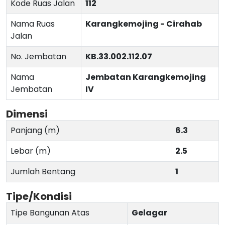
Kode Ruas Jalan
112
Nama Ruas
Karangkemojing - Cirahab
Jalan
No. Jembatan
KB.33.002.112.07
Nama
Jembatan Karangkemojing
Jembatan
IV
Dimensi
Panjang (m)
6.3
Lebar (m)
2.5
Jumlah Bentang
1
Tipe/Kondisi
Tipe Bangunan Atas
Gelagar