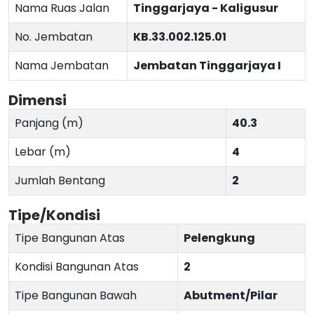
Nama Ruas Jalan
Tinggarjaya - Kaligusur
No. Jembatan
KB.33.002.125.01
Nama Jembatan
Jembatan Tinggarjaya I
Dimensi
Panjang (m)
40.3
Lebar (m)
4
Jumlah Bentang
2
Tipe/Kondisi
Tipe Bangunan Atas
Pelengkung
Kondisi Bangunan Atas
2
Tipe Bangunan Bawah
Abutment/Pilar