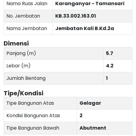
Nama Ruas Jalan
Karanganyar - Tamansari
No. Jembatan
KB.33.002.163.01
Nama Jembatan
Jembatan Kali B.Kd.2a
Dimensi
Panjang (m)
5.7
Lebar (m)
4.2
Jumlah Bentang
1
Tipe/Kondisi
Tipe Bangunan Atas
Gelagar
Kondisi Bangunan Atas
2
Tipe Bangunan Bawah
Abutment