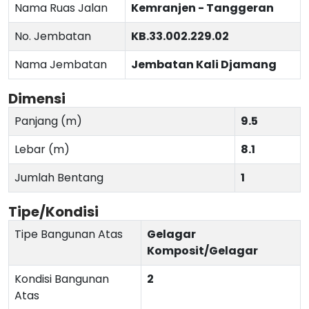
Nama Ruas Jalan
Kemranjen - Tanggeran
No. Jembatan
KB.33.002.229.02
Nama Jembatan
Jembatan Kali Djamang
Dimensi
Panjang (m)
9.5
Lebar (m)
8.1
Jumlah Bentang
1
Tipe/Kondisi
Tipe Bangunan Atas
Gelagar
Komposit/Gelagar
Kondisi Bangunan
2
Atas