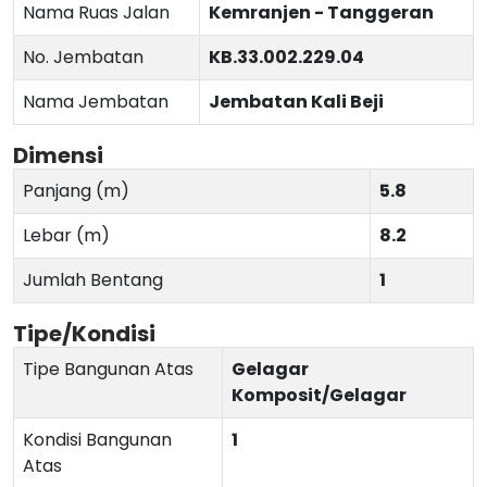
Nama Ruas Jalan
Kemranjen - Tanggeran
No. Jembatan
KB.33.002.229.04
Nama Jembatan
Jembatan Kali Beji
Dimensi
Panjang (m)
5.8
Lebar (m)
8.2
Jumlah Bentang
1
Tipe/Kondisi
Tipe Bangunan Atas
Gelagar
Komposit/Gelagar
Kondisi Bangunan
1
Atas