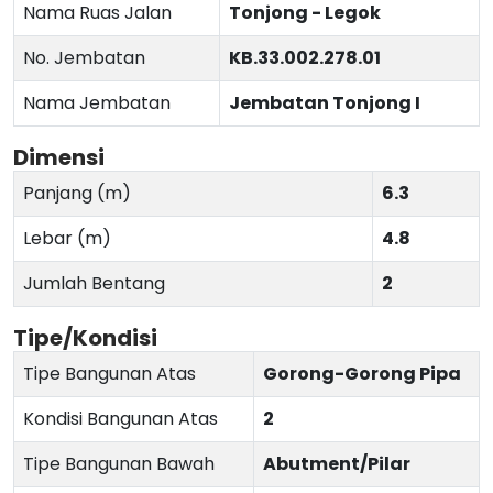
Nama Ruas Jalan
Tonjong - Legok
No. Jembatan
KB.33.002.278.01
Nama Jembatan
Jembatan Tonjong I
Dimensi
Panjang (m)
6.3
Lebar (m)
4.8
Jumlah Bentang
2
Tipe/Kondisi
Tipe Bangunan Atas
Gorong-Gorong Pipa
Kondisi Bangunan Atas
2
Tipe Bangunan Bawah
Abutment/Pilar