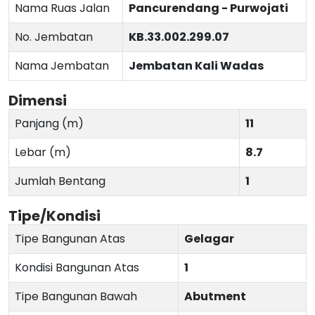
Nama Ruas Jalan
Pancurendang - Purwojati
No. Jembatan
KB.33.002.299.07
Nama Jembatan
Jembatan Kali Wadas
Dimensi
Panjang (m)
11
Lebar (m)
8.7
Jumlah Bentang
1
Tipe/Kondisi
Tipe Bangunan Atas
Gelagar
Kondisi Bangunan Atas
1
Tipe Bangunan Bawah
Abutment