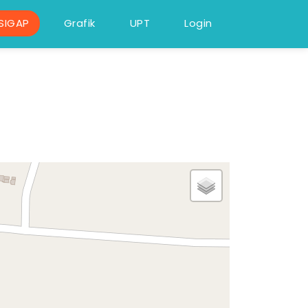
SIGAP
Grafik
UPT
Login