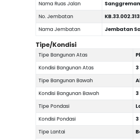
Nama Ruas Jalan
Sanggreman 
No. Jembatan
KB.33.002.313
Nama Jembatan
Jembatan Sa
Tipe/Kondisi
Tipe Bangunan Atas
P
Kondisi Bangunan Atas
3
Tipe Bangunan Bawah
A
Kondisi Bangunan Bawah
3
Tipe Pondasi
L
Kondisi Pondasi
3
Tipe Lantai
B