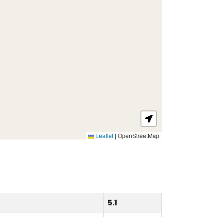
Leaflet
|
OpenStreetMap
5.1