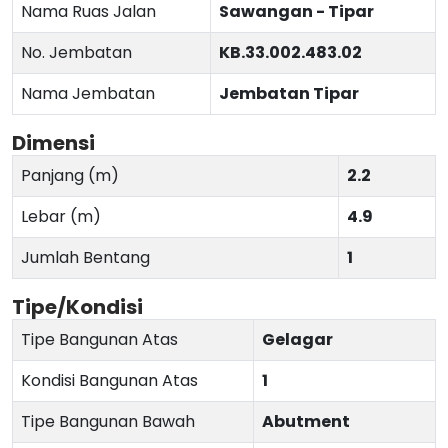
Nama Ruas Jalan
Sawangan - Tipar
No. Jembatan
KB.33.002.483.02
Nama Jembatan
Jembatan Tipar
Dimensi
Panjang (m)
2.2
Lebar (m)
4.9
Jumlah Bentang
1
Tipe/Kondisi
Tipe Bangunan Atas
Gelagar
Kondisi Bangunan Atas
1
Tipe Bangunan Bawah
Abutment