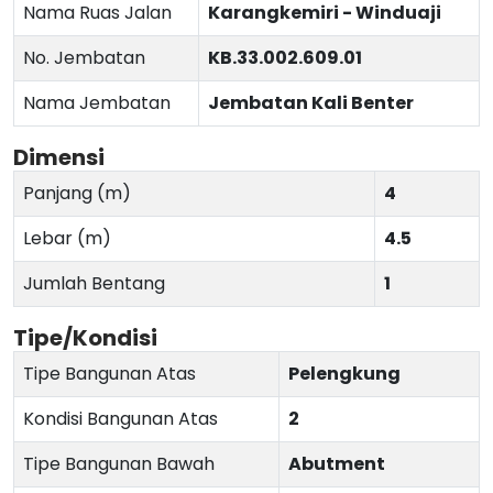
Nama Ruas Jalan
Karangkemiri - Winduaji
No. Jembatan
KB.33.002.609.01
Nama Jembatan
Jembatan Kali Benter
Dimensi
Panjang (m)
4
Lebar (m)
4.5
Jumlah Bentang
1
Tipe/Kondisi
Tipe Bangunan Atas
Pelengkung
Kondisi Bangunan Atas
2
Tipe Bangunan Bawah
Abutment