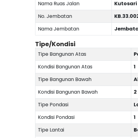
Nama Ruas Jalan
Kutosari
No. Jembatan
KB.33.00
Nama Jembatan
Jembata
Tipe/Kondisi
Tipe Bangunan Atas
P
Kondisi Bangunan Atas
1
Tipe Bangunan Bawah
A
Kondisi Bangunan Bawah
2
Tipe Pondasi
L
Kondisi Pondasi
1
Tipe Lantai
B