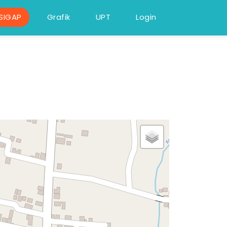
SIGAP
Grafik
UPT
Login