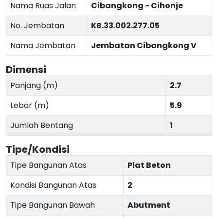
Nama Ruas Jalan
Cibangkong - Cihonje
No. Jembatan
KB.33.002.277.05
Nama Jembatan
Jembatan Cibangkong V
Dimensi
Panjang (m)
2.7
Lebar (m)
5.9
Jumlah Bentang
1
Tipe/Kondisi
Tipe Bangunan Atas
Plat Beton
Kondisi Bangunan Atas
2
Tipe Bangunan Bawah
Abutment